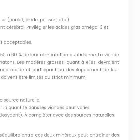
er (poulet, dinde, poisson, etc.).
nt cérébral. Privilégier les acides gras oméga-3 et
ont acceptables.
 50 à 60 % de leur alimentation quotidienne. La viande
hatons. Les matières grasses, quant à elles, devraient
sance rapide et participant au développement de leur
 doivent être limités au strict minimum.
e source naturelle.
r la quantité dans les viandes peut varier.
ntioxydant). À compléter avec des sources naturelles
déséquilibre entre ces deux minéraux peut entraîner des