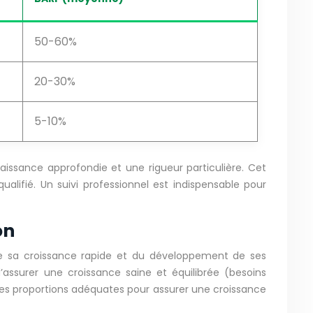
50-60%
20-30%
5-10%
issance approfondie et une rigueur particulière. Cet
 qualifié. Un suivi professionnel est indispensable pour
on
 de sa croissance rapide et du développement de ses
assurer une croissance saine et équilibrée (besoins
 les proportions adéquates pour assurer une croissance