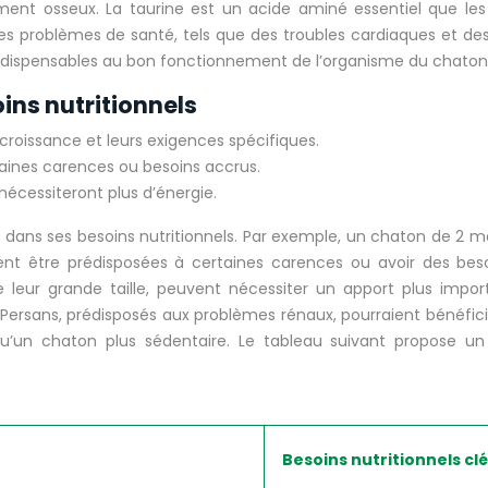
ent osseux. La taurine est un acide aminé essentiel que l
s problèmes de santé, tels que des troubles cardiaques et des
indispensables au bon fonctionnement de l’organisme du chaton
ins nutritionnels
croissance et leurs exigences spécifiques.
taines carences ou besoins accrus.
nécessiteront plus d’énergie.
dans ses besoins nutritionnels. Par exemple, un chaton de 2 mo
t être prédisposées à certaines carences ou avoir des besoi
leur grande taille, peuvent nécessiter un apport plus impo
 Persans, prédisposés aux problèmes rénaux, pourraient bénéfic
qu’un chaton plus sédentaire. Le tableau suivant propose un 
Besoins nutritionnels cl