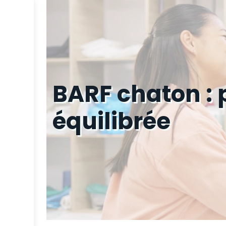
BARF chaton :
équilibrée