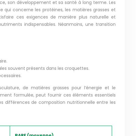
nce, son développement et sa santé à long terme. Les
ce qui concerne les protéines, les matières grasses et
tisfaire ces exigences de manière plus naturelle et
nutriments indispensables. Néanmoins, une transition
.
ire.
éales souvent présents dans les croquettes.
écessaires.
culature, de matières grasses pour l’énergie et le
ement formulée, peut fournir ces éléments essentiels
 différences de composition nutritionnelle entre les
BARF (moyenne)