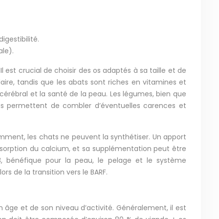
gestibilité.
ale).
est crucial de choisir des os adaptés à sa taille et de
aire, tandis que les abats sont riches en vitamines et
érébral et la santé de la peau. Les légumes, bien que
nts permettent de combler d’éventuelles carences et
ent, les chats ne peuvent la synthétiser. Un apport
bsorption du calcium, et sa supplémentation peut être
a-3, bénéfique pour la peau, le pelage et le système
ors de la transition vers le BARF.
 âge et de son niveau d’activité. Généralement, il est