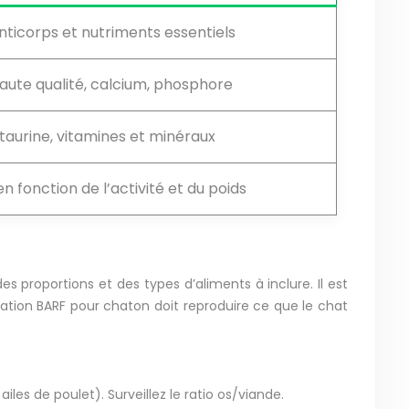
nticorps et nutriments essentiels
aute qualité, calcium, phosphore
 taurine, vitamines et minéraux
n fonction de l’activité et du poids
roportions et des types d’aliments à inclure. Il est
 ration BARF pour chaton doit reproduire ce que le chat
les de poulet). Surveillez le ratio os/viande.