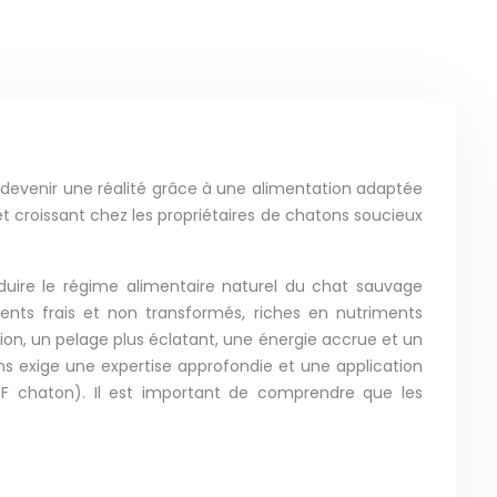
t devenir une réalité grâce à une alimentation adaptée
rêt croissant chez les propriétaires de chatons soucieux
uire le régime alimentaire naturel du chat sauvage
dients frais et non transformés, riches en nutriments
tion, un pelage plus éclatant, une énergie accrue et un
ns exige une expertise approfondie et une application
 BARF chaton). Il est important de comprendre que les