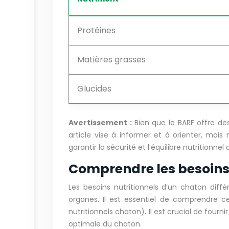
Protéines
Matières grasses
Glucides
Avertissement :
Bien que le BARF offre de
article vise à informer et à orienter, mais n
garantir la sécurité et l’équilibre nutritionne
Comprendre les besoins 
Les besoins nutritionnels d’un chaton dif
organes. Il est essentiel de comprendre c
nutritionnels chaton). Il est crucial de fou
optimale du chaton.