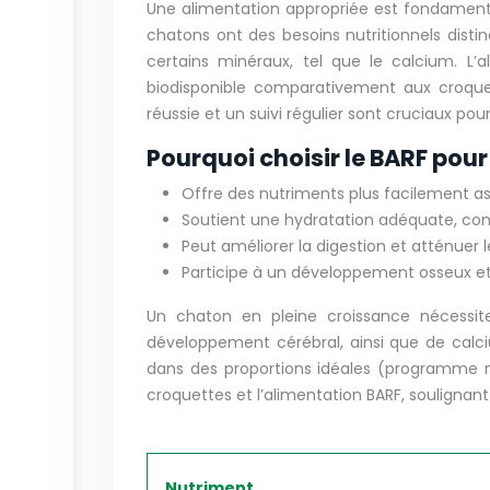
Une alimentation appropriée est fondamenta
chatons ont des besoins nutritionnels disti
certains minéraux, tel que le calcium. L’
biodisponible comparativement aux croquett
réussie et un suivi régulier sont cruciaux p
Pourquoi choisir le BARF pou
Offre des nutriments plus facilement ass
Soutient une hydratation adéquate, con
Peut améliorer la digestion et atténuer l
Participe à un développement osseux et 
Un chaton en pleine croissance nécessite
développement cérébral, ainsi que de calci
dans des proportions idéales (programme nu
croquettes et l’alimentation BARF, soulignant
Nutriment