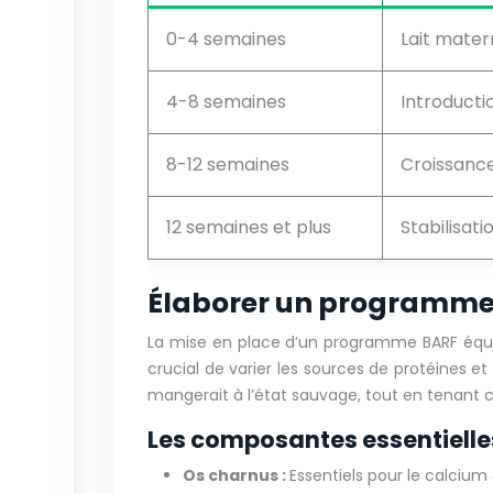
0-4 semaines
Lait matern
4-8 semaines
Introducti
8-12 semaines
Croissanc
12 semaines et plus
Stabilisati
Élaborer un programme 
La mise en place d’un programme BARF équil
crucial de varier les sources de protéines e
mangerait à l’état sauvage, tout en tenant 
Les composantes essentielle
Os charnus :
Essentiels pour le calcium 