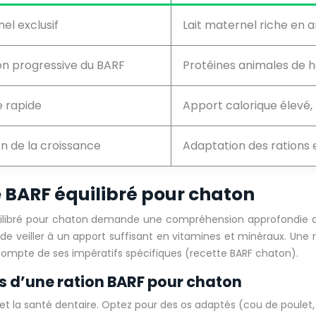
el exclusif
Lait maternel riche en a
on progressive du BARF
Protéines animales de h
e rapide
Apport calorique élevé,
on de la croissance
Adaptation des rations e
BARF équilibré pour chaton
ibré pour chaton demande une compréhension approfondie des p
t de veiller à un apport suffisant en vitamines et minéraux. Une
compte de ses impératifs spécifiques (recette BARF chaton).
s d’une ration BARF pour chaton
et la santé dentaire. Optez pour des os adaptés (cou de poulet, ai