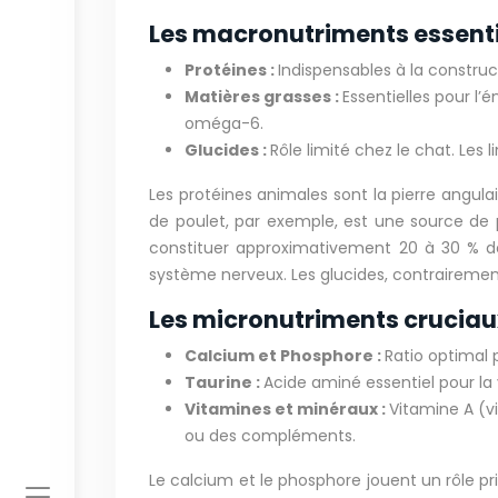
Les macronutriments essenti
Protéines :
Indispensables à la construct
Matières grasses :
Essentielles pour l’
oméga-6.
Glucides :
Rôle limité chez le chat. Les 
Les protéines animales sont la pierre angul
de poulet, par exemple, est une source de p
constituer approximativement 20 à 30 % de 
système nerveux. Les glucides, contrairement
Les micronutriments cruciau
Calcium et Phosphore :
Ratio optimal 
Taurine :
Acide aminé essentiel pour la 
Vitamines et minéraux :
Vitamine A (v
ou des compléments.
Le calcium et le phosphore jouent un rôle pr