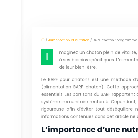
/
Alimentation et nutrition
/ BARF chaton : programme n
maginez un chaton plein de vitalité
I
à ses besoins spécifiques. L’alimenta
de leur bien-être.
Le BARF pour chatons est une méthode d’a
(alimentation BARF chaton). Cette approche
essentiels. Les partisans du BARF rapportent
système immunitaire renforcé. Cependant, il
rigoureuse afin d’éviter tout déséquilibre
informations contenues dans cet article ne d
L’importance d’une nutr