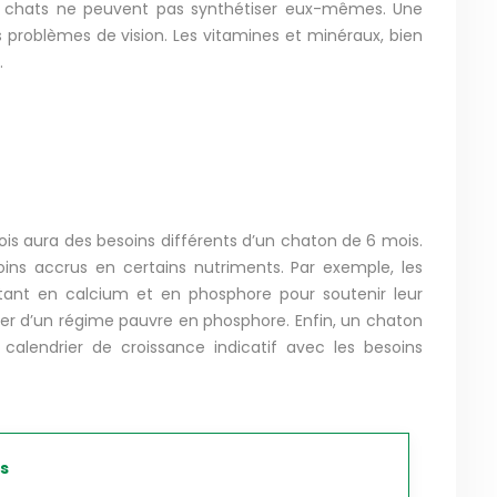
es chats ne peuvent pas synthétiser eux-mêmes. Une
 problèmes de vision. Les vitamines et minéraux, bien
.
is aura des besoins différents d’un chaton de 6 mois.
ns accrus en certains nutriments. Par exemple, les
rtant en calcium et en phosphore pour soutenir leur
ier d’un régime pauvre en phosphore. Enfin, un chaton
calendrier de croissance indicatif avec les besoins
és