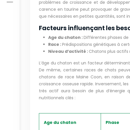
problèmes de croissance et de développem
carence en taurine peut provoquer de grave
que nécessaires en petites quantités, sont 
Facteurs influençant les beso
Age du chaton :
Différentes phases de 
Race :
Prédispositions génétiques à cer
Niveau d’activité :
Chatons plus actifs 
L’âge du chaton est un facteur déterminant 
De même, certaines races de chats peuven
chatons de race Maine Coon, en raison de 
croissance osseuse rapide. Inversement, les
très actif aura besoin de plus d’énergie 
nutritionnels clés :
Age du chaton
Phase