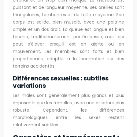
arrondi et un stop bien marqué. Le museau est
puissant et de longueur moyenne. Ses oreilles sont
triangulaires, tombantes et de taille moyenne. Son
corps est solide, bien musclé, avec une poitrine
ample et un dos droit. La queue est longue et bien
fournie, traditionnellement portée basse, mais qui
peut s’élever lorsqu’il est en alerte ou en
mouvement. Les membres sont forts et bien
proportionnés, adaptés à la locomotion sur des
terrains accidentés.
Différences sexuelles : subtiles
variations
Les mâles sont généralement plus grands et plus
imposants que les femelles, avec une ossature plus
robuste. Cependant, les différences
morphologiques entre les sexes restent
relativement subtiles.