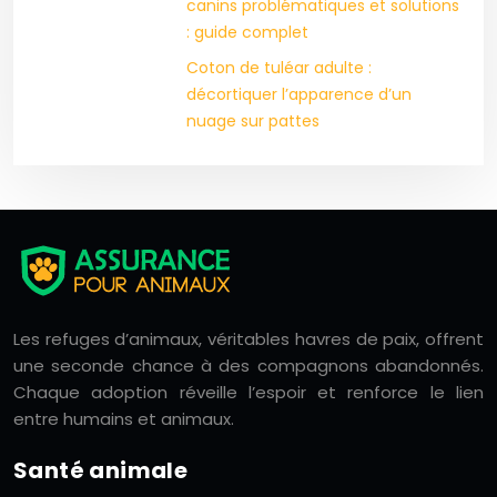
canins problématiques et solutions
: guide complet
Coton de tuléar adulte :
décortiquer l’apparence d’un
nuage sur pattes
Les refuges d’animaux, véritables havres de paix, offrent
une seconde chance à des compagnons abandonnés.
Chaque adoption réveille l’espoir et renforce le lien
entre humains et animaux.
Santé animale