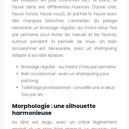
Les couleurs les plus courantes sont le blanc, le
fauve dans ses différentes nuances (fauve clair,
fauve foncé, fauve-roux), et parfois le fauve avec
des marques blanches. L’entretien du pelage
nécessite un brossage régulier, au moins deux fois
par semaine, pour éviter les nœuds et les feutres,
surtout pendant la période de mue. Un bain
occasionnel est nécessaire, avec un shampoing
adapté à sa robe épaisse.
Brossage régulier : au moins 2 fois par semaine.
Bain occasionnel : avec un shampoing pour
poil long.
Toilettage professionnel : conseillé une à deux
fois par an.
Morphologie : une silhouette
harmonieuse
Sa tête est large, avec un crâne légèrement