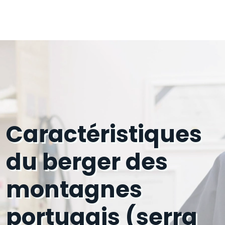
Caractéristiques
du berger des
montagnes
portugais (serra