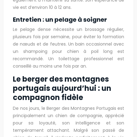
également à maintenir sa santé. Son espérance de
vie est d’environ 10 à 12 ans.
Entretien : un pelage à soigner
Le pelage dense nécessite un brossage régulier,
plusieurs fois par semaine, pour éviter la formation
de nœuds et de feutres. Un bain occasionnel avec
un shampoing pour chien à poil long est
recommandé. Un toilettage professionnel est
conseillé au moins une fois par an.
Le berger des montagnes
portugais aujourd’hui : un
compagnon fidèle
De nos jours, le Berger des Montagnes Portugais est
principalement un chien de compagnie, apprécié
pour sa loyauté, son intelligence et son
tempérament attachant. Malgré son passé de