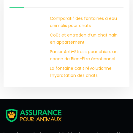
Comparatif des fontaines à eau
animalis pour chats
Coût et entretien d’un chat nain
en appartement
Panier Anti-Stress pour chien: un
cocon de Bien-Être émotionnel
La fontaine catit révolutionne
l’hydratation des chats