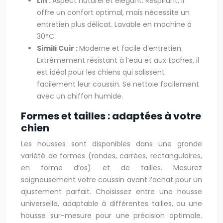
Lin :
Aspect naturel et élégant. Respirant, il
offre un confort optimal, mais nécessite un
entretien plus délicat. Lavable en machine à
30°C.
Simili Cuir :
Moderne et facile d’entretien.
Extrêmement résistant à l’eau et aux taches, il
est idéal pour les chiens qui salissent
facilement leur coussin. Se nettoie facilement
avec un chiffon humide.
Formes et tailles : adaptées à votre
chien
Les housses sont disponibles dans une grande
variété de formes (rondes, carrées, rectangulaires,
en forme d’os) et de tailles. Mesurez
soigneusement votre coussin avant l’achat pour un
ajustement parfait. Choisissez entre une housse
universelle, adaptable à différentes tailles, ou une
housse sur-mesure pour une précision optimale.